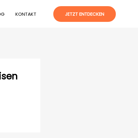
OG
KONTAKT
JETZT ENTDECKEN
isen