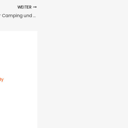
WEITER
Werkzeugsets für Camping und Wandern
By