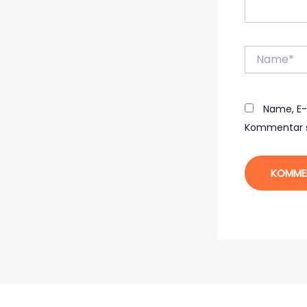
Name*
Name, E-
Kommentar s