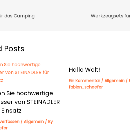
für das Camping
d Posts
Hallo Welt!
Ein Kommentar
/
Allgemein
/ 
fabian_schaefer
n Sie hochwertige
sser von STEINADLER
 Einsatz
verfassen
/
Allgemein
/ By
efer