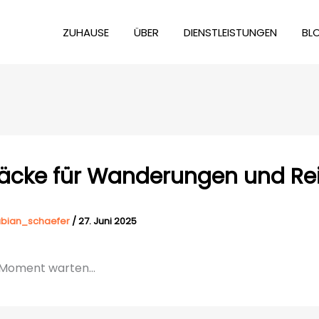
ZUHAUSE
ÜBER
DIENSTLEISTUNGEN
BL
äcke für Wanderungen und Re
abian_schaefer
/
27. Juni 2025
n Moment warten…