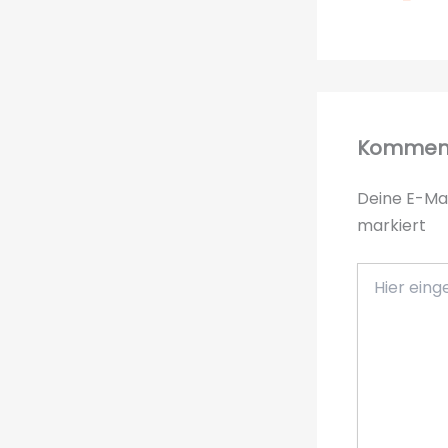
Komment
Deine E-Mai
markiert
Hier
eingeben…