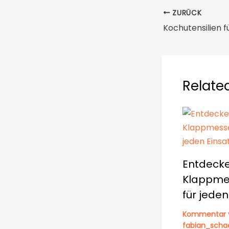
ZURÜCK
Kochutensilien 
Relate
Entdecke
Klappme
für jeden
Kommentar 
fabian_scha