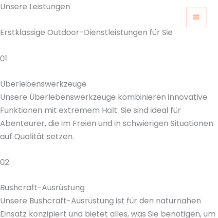
Zum
Unsere Leistungen
outdoor-kreisel
Inhalt
MAI
Erstklassige Outdoor-Dienstleistungen für Sie
springen
MEN
01
Überlebenswerkzeuge
Unsere Überlebenswerkzeuge kombinieren innovative
Funktionen mit extremem Halt. Sie sind ideal für
Abenteurer, die im Freien und in schwierigen Situationen
auf Qualität setzen.
02
Bushcraft-Ausrüstung
Unsere Bushcraft-Ausrüstung ist für den naturnahen
Einsatz konzipiert und bietet alles, was Sie benötigen, um