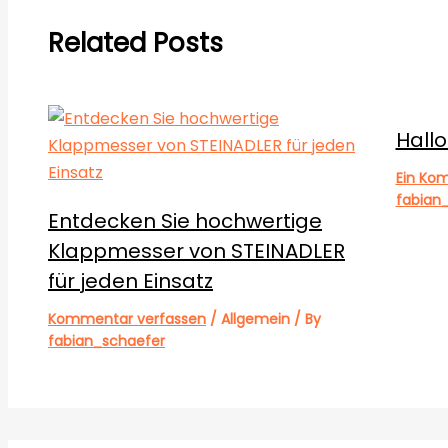
Related Posts
Hallo
Ein Ko
fabian
Entdecken Sie hochwertige
Klappmesser von STEINADLER
für jeden Einsatz
Kommentar verfassen
/
Allgemein
/ By
fabian_schaefer