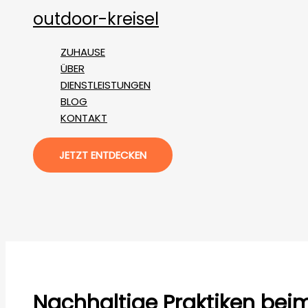
Zum
outdoor-kreisel
Inhalt
springen
ZUHAUSE
ÜBER
DIENSTLEISTUNGEN
BLOG
KONTAKT
JETZT ENTDECKEN
Nachhaltige Praktiken be